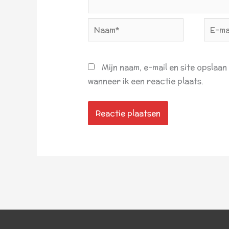
Naam*
E-
mail*
Mijn naam, e-mail en site opslaa
wanneer ik een reactie plaats.